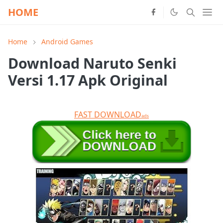
HOME
Home
Android Games
Download Naruto Senki
Versi 1.17 Apk Original
FAST DOWNLOAD
ads