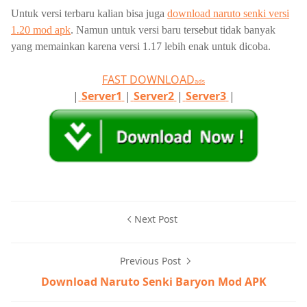
Untuk versi terbaru kalian bisa juga
download naruto senki versi
1.20 mod apk
. Namun untuk versi baru tersebut tidak banyak
yang memainkan karena versi 1.17 lebih enak untuk dicoba.
FAST DOWNLOAD
ads
|
Server1
|
Server2
|
Server3
|
Next Post
Previous Post
Download Naruto Senki Baryon Mod APK