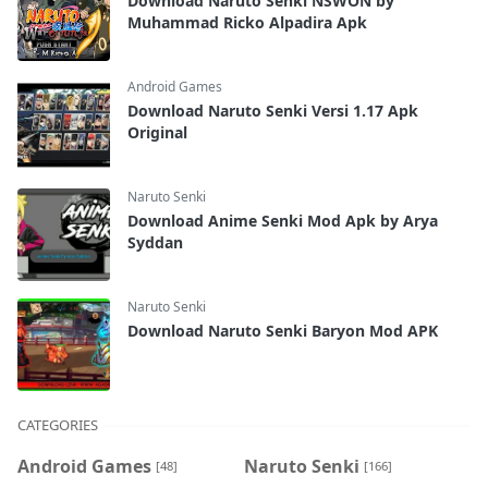
Download Naruto Senki NSWON by
Muhammad Ricko Alpadira Apk
Android Games
Download Naruto Senki Versi 1.17 Apk
Original
Naruto Senki
Download Anime Senki Mod Apk by Arya
Syddan
Naruto Senki
Download Naruto Senki Baryon Mod APK
CATEGORIES
Android Games
Naruto Senki
[48]
[166]