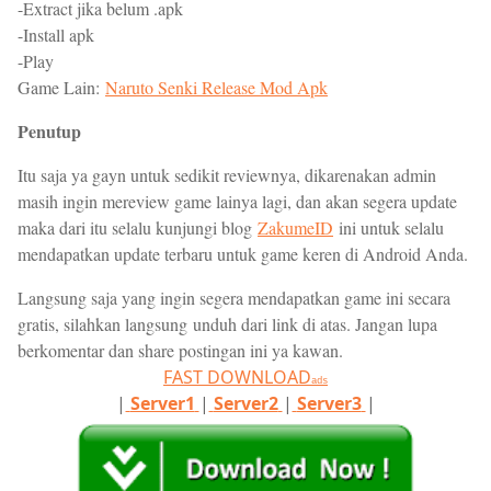
-Extract jika belum .apk
-Install apk
-Play
Game Lain:
Naruto Senki Release Mod Apk
Penutup
Itu saja ya gayn untuk sedikit reviewnya, dikarenakan admin
masih ingin mereview game lainya lagi, dan akan segera update
maka dari itu selalu kunjungi blog
ZakumeID
ini untuk selalu
mendapatkan update terbaru untuk game keren di Android Anda.
Langsung saja yang ingin segera mendapatkan game ini secara
gratis, silahkan langsung
unduh dari link di atas. Jangan lupa
berkomentar dan share postingan ini ya kawan.
FAST DOWNLOAD
ads
|
Server1
|
Server2
|
Server3
|