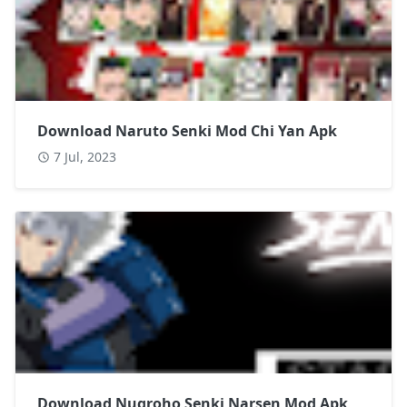
Download Naruto Senki Mod Chi Yan Apk
7 Jul, 2023
Download Nugroho Senki Narsen Mod Apk