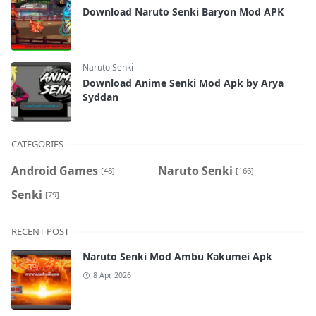
Download Naruto Senki Baryon Mod APK
Naruto Senki
Download Anime Senki Mod Apk by Arya
Syddan
CATEGORIES
Android Games
Naruto Senki
[48]
[166]
Senki
[79]
RECENT POST
Naruto Senki Mod Ambu Kakumei Apk
8 Apr, 2026