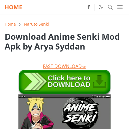
HOME
Home
Naruto Senki
Download Anime Senki Mod
Apk by Arya Syddan
FAST DOWNLOAD
ads