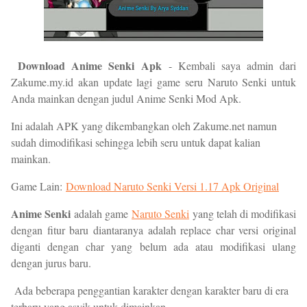
Download Anime Senki Apk
- Kembali saya admin dari
Zakume.my.id akan update lagi game seru Naruto Senki untuk
Anda mainkan dengan judul Anime Senki Mod Apk.
Ini adalah APK yang dikembangkan oleh Zakume.net namun
sudah dimodifikasi sehingga lebih seru untuk dapat kalian
mainkan.
Game Lain:
Download Naruto Senki Versi 1.17 Apk Original
Anime Senki
adalah game
Naruto Senki
yang telah di modifikasi
dengan fitur baru diantaranya adalah replace char versi original
diganti dengan char yang belum ada atau modifikasi ulang
dengan jurus baru.
Ada beberapa penggantian karakter dengan karakter baru di era
terbaru yang asyik untuk dimainkan.