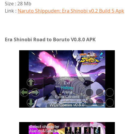
Size : 28 Mb
Link :
Naruto Shippuden: Era Shinobi v0.2 Build 5 Apk
Era Shinobi Road to Boruto V0.8.0 APK