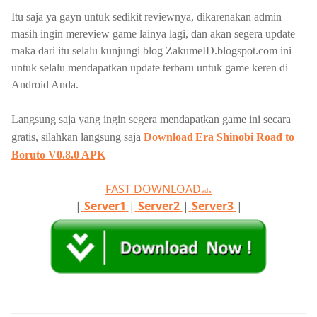
Itu saja ya gayn untuk sedikit reviewnya, dikarenakan admin
masih ingin mereview game lainya lagi, dan akan segera update
maka dari itu selalu kunjungi blog ZakumeID.blogspot.com ini
untuk selalu mendapatkan update terbaru untuk game keren di
Android Anda.
Langsung saja yang ingin segera mendapatkan game ini secara
gratis, silahkan langsung saja
Download
Era Shinobi Road to
Boruto V0.8.0 APK
FAST DOWNLOAD
ads
|
Server1
|
Server2
|
Server3
|