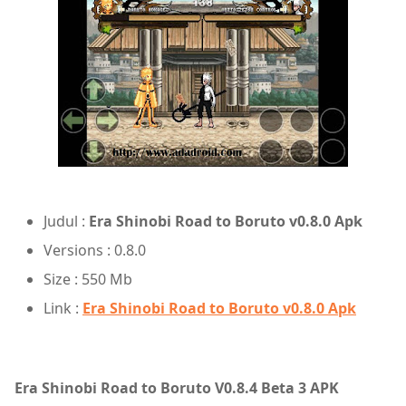
Judul :
Era Shinobi Road to Boruto v0.8.0 Apk
Versions : 0.8.0
Size : 550 Mb
Link :
Era Shinobi Road to Boruto v0.8.0 Apk
Era Shinobi Road to Boruto V0.8.4 Beta 3 APK