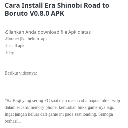
Cara Install Era Shinobi Road to
Boruto V0.8.0 APK
-Silahkan Anda download file Apk diatas
-Extract jika belum .apk
-Install apk
-Play
Berikut videonya:
### Bagi yang sering FC saat mau maen coba hapus folder wdp
dalam sdcard/memory phone, kemudian buka game-nya lagi.
Ingat jangan keluar dari game ini pada saat loading. Semoga
berhasil..