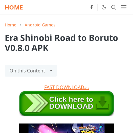
HOME
Home
Android Games
Era Shinobi Road to Boruto
V0.8.0 APK
On this Content
FAST DOWNLOAD
ads