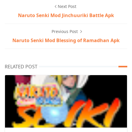
Next Post
Naruto Senki Mod Jinchuuriki Battle Apk
Previous Post
Naruto Senki Mod Blessing of Ramadhan Apk
RELATED POST