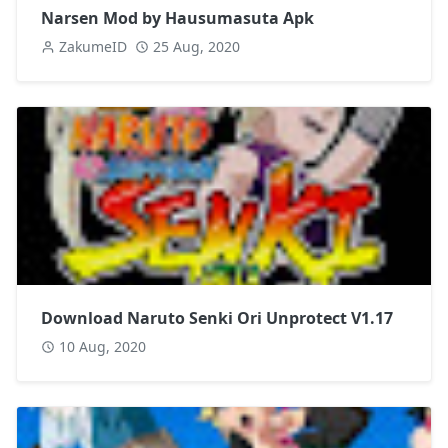
Narsen Mod by Hausumasuta Apk
ZakumeID
25 Aug, 2020
Download Naruto Senki Ori Unprotect V1.17
10 Aug, 2020