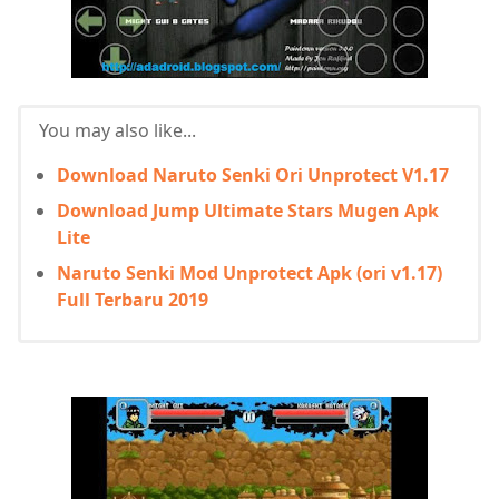
You may also like...
Download Naruto Senki Ori Unprotect V1.17
Download Jump Ultimate Stars Mugen Apk
Lite
Naruto Senki Mod Unprotect Apk (ori v1.17)
Full Terbaru 2019