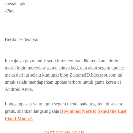
-Install apk
-Play
Berikut videonya:
Itu saja ya gayn untuk sedikit reviewnya, dikarenakan admin
masih ingin mereview game lainya lagi, dan akan segera update
maka dari itu selalu kunjungi blog ZakumeID.blogspot.com ini
untuk selalu mendapatkan update terbaru untuk game keren di
Android Anda.
Langsung saja yang ingin segera mendapatkan game ini secara
gratis, silahkan langsung saja
Download
Naruto Senki the Last
Fixed Mod v5
FAST DOWNLOAD