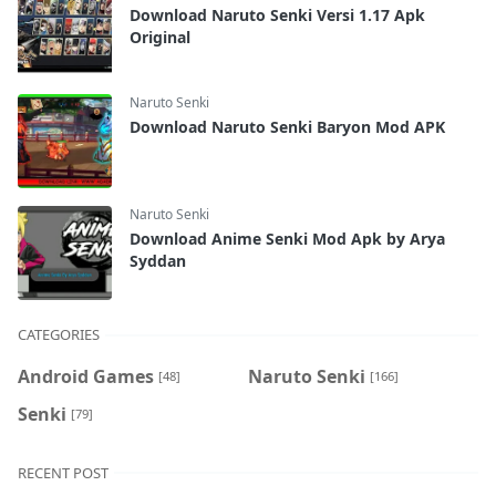
Download Naruto Senki Versi 1.17 Apk
Original
Naruto Senki
Download Naruto Senki Baryon Mod APK
Naruto Senki
Download Anime Senki Mod Apk by Arya
Syddan
CATEGORIES
Android Games
Naruto Senki
[48]
[166]
Senki
[79]
RECENT POST