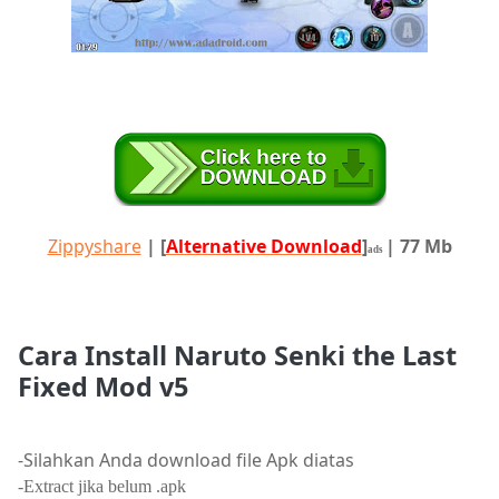
Zippyshare
|
[
Alternative Download
]
| 77 Mb
ads
Cara Install Naruto Senki the Last
Fixed Mod v5
-Silahkan Anda download file Apk diatas
-Extract jika belum .apk