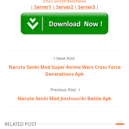
ads
|
Server1
|
Server2
|
Server3
|
Next Post
Naruto Senki Mod Super Anime Wars Cross Force
Generations Apk
Previous Post
Naruto Senki Mod Jinchuuriki Battle Apk
RELATED POST