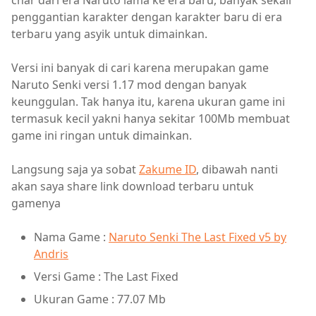
char dari era Naruto lama ke era baru, banyak sekali
penggantian karakter dengan karakter baru di era
terbaru yang asyik untuk dimainkan.
Versi ini banyak di cari karena merupakan game
Naruto Senki versi 1.17 mod dengan banyak
keunggulan. Tak hanya itu, karena ukuran game ini
termasuk kecil yakni hanya sekitar 100Mb membuat
game ini ringan untuk dimainkan.
Langsung saja ya sobat
Zakume ID
, dibawah nanti
akan saya share link download terbaru untuk
gamenya
Nama Game :
Naruto Senki The Last Fixed v5 by
Andris
Versi Game : The Last Fixed
Ukuran Game : 77.07 Mb