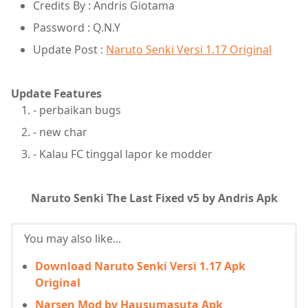
Credits By : Andris Giotama
Password : Q.N.Y
Update Post :
Naruto Senki Versi 1.17 Original
Update Features
- perbaikan bugs
- new char
- Kalau FC tinggal lapor ke modder
Naruto Senki The Last Fixed v5 by Andris Apk
You may also like...
Download Naruto Senki Versi 1.17 Apk
Original
Narsen Mod by Hausumasuta Apk