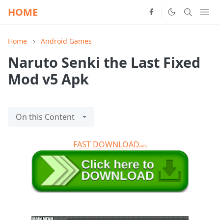
HOME
Home
Android Games
Naruto Senki the Last Fixed
Mod v5 Apk
On this Content
FAST DOWNLOAD
ads