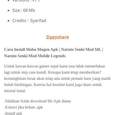
Versions : v1.1
Size : 68 Mb
Credits : Syarifad
Zippyshare
Cara Install Moba Mugen Apk | Naruto Senki Mod ML |
Naruto Senki Mod Mobile Legends
Untuk kawan-kawan gamer sejati kami rasa tidak memerlukan
lagi untuk step cara install. Kenapa kami tetap memberikan?
kemungkinan besar akan tetap ada untuk pemain baru yang masih
butuh bimbingan. Karena hal tersebut kami juga share untuk
tutorial instal.
-Silahkan Anda download file Apk diatas
-Extract jika belum .apk
-Install apk