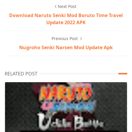
Next Post
Download Naruto Senki Mod Boruto Time Travel
Update 2022 APK
Previous Post
Nugroho Senki Narsen Mod Update Apk
RELATED POST