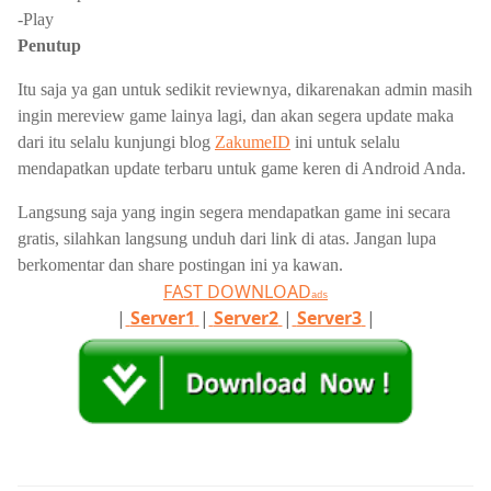
-Play
Penutup
Itu saja ya gan untuk sedikit reviewnya, dikarenakan admin masih
ingin mereview game lainya lagi, dan akan segera update maka
dari itu selalu kunjungi blog
ZakumeID
ini untuk selalu
mendapatkan update terbaru untuk game keren di Android Anda.
Langsung saja yang ingin segera mendapatkan game ini secara
gratis, silahkan langsung unduh dari link di atas. Jangan lupa
berkomentar dan share postingan ini ya kawan.
FAST DOWNLOAD
ads
|
Server1
|
Server2
|
Server3
|