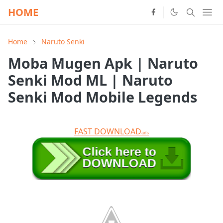
HOME
Home
Naruto Senki
Moba Mugen Apk | Naruto
Senki Mod ML | Naruto
Senki Mod Mobile Legends
FAST DOWNLOAD
ads