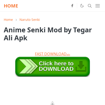
HOME
Home
Naruto Senki
Anime Senki Mod by Tegar
Ali Apk
FAST DOWNLOAD
ads