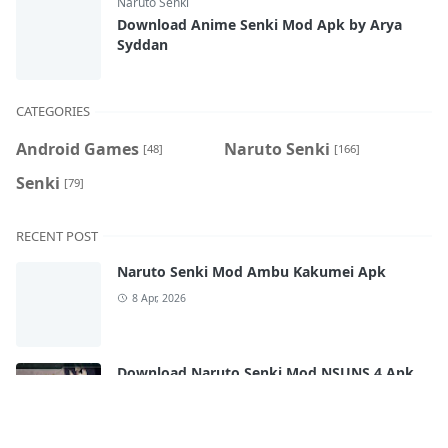
Naruto Senki
Download Anime Senki Mod Apk by Arya
Syddan
CATEGORIES
Android Games
Naruto Senki
[48]
[166]
Senki
[79]
RECENT POST
Naruto Senki Mod Ambu Kakumei Apk
8 Apr, 2026
Download Naruto Senki Mod NSUNS 4 Apk
by Arya Syddan
10 Jul, 2023