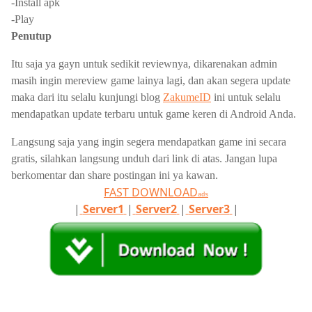
-Install apk
-Play
Penutup
Itu saja ya gayn untuk sedikit reviewnya, dikarenakan admin
masih ingin mereview game lainya lagi, dan akan segera update
maka dari itu selalu kunjungi blog
ZakumeID
ini untuk selalu
mendapatkan update terbaru untuk game keren di Android Anda.
Langsung saja yang ingin segera mendapatkan game ini secara
gratis, silahkan langsung unduh dari link di atas. Jangan lupa
berkomentar dan share postingan ini ya kawan.
FAST DOWNLOAD
ads
|
Server1
|
Server2
|
Server3
|