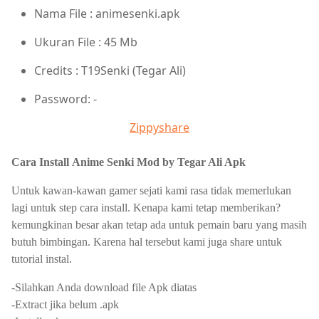
Nama File : animesenki.apk
Ukuran File : 45 Mb
Credits : T19Senki (Tegar Ali)
Password: -
Zippyshare
Cara Install Anime Senki Mod by Tegar Ali Apk
Untuk kawan-kawan gamer sejati kami rasa tidak memerlukan
lagi untuk step cara install. Kenapa kami tetap memberikan?
kemungkinan besar akan tetap ada untuk pemain baru yang masih
butuh bimbingan. Karena hal tersebut kami juga share untuk
tutorial instal.
-Silahkan Anda download file Apk diatas
-Extract jika belum .apk