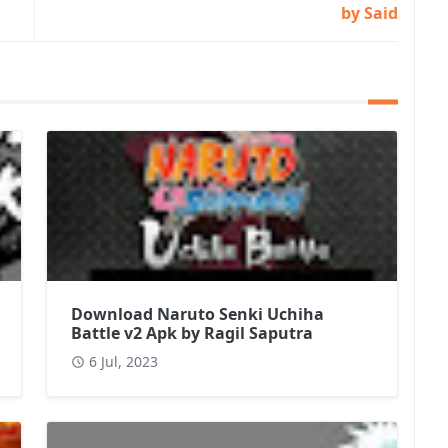
by Said
Download Naruto Senki Uchiha
Battle v2 Apk by Ragil Saputra
6 Jul, 2023