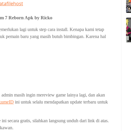
atafilehost
m 7 Reborn Apk by Ricko
erlukan lagi untuk step cara install. Kenapa kami tetap
uk pemain baru yang masih butuh bimbingan. Karena hal
an admin masih ingin mereview game lainya lagi, dan akan
kumeID
ini untuk selalu mendapatkan update terbaru untuk
i secara gratis, silahkan langsung unduh dari link di atas.
 kawan.