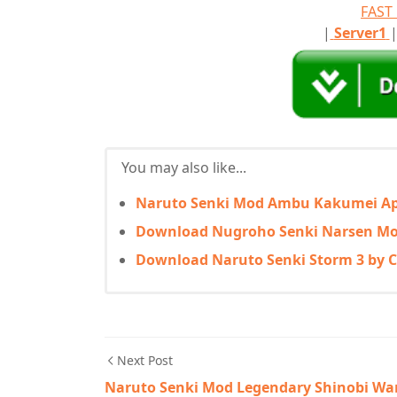
FAS
|
Server1
You may also like...
Naruto Senki Mod Ambu Kakumei A
Download Nugroho Senki Narsen M
Download Naruto Senki Storm 3 by 
Next Post
Naruto Senki Mod Legendary Shinobi Wa