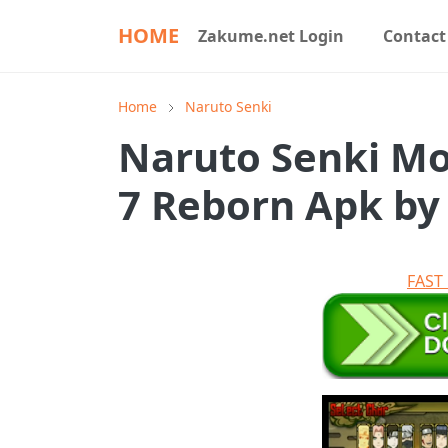
HOME
Zakume.net Login
Contact
Home
Naruto Senki
Naruto Senki M
7 Reborn Apk by
FAS