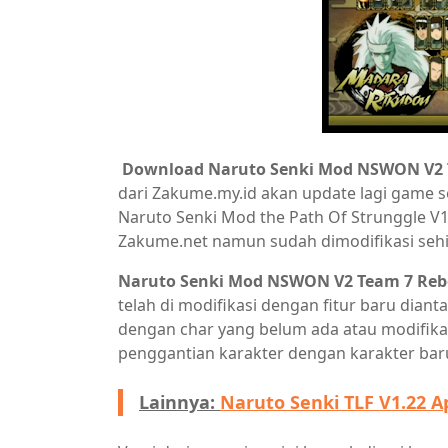
Download Naruto Senki Mod NSWON V2 
dari Zakume.my.id akan update lagi game 
Naruto Senki Mod the Path Of Strunggle V1
Zakume.net namun sudah dimodifikasi sehi
Naruto Senki Mod NSWON V2 Team 7 Rebo
telah di modifikasi dengan fitur baru dianta
dengan char yang belum ada atau modifika
penggantian karakter dengan karakter baru
Lainnya:
Naruto Senki TLF V1.22 A