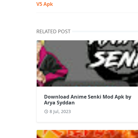
V5 Apk
RELATED POST
Download Anime Senki Mod Apk by
Arya Syddan
8 Jul, 2023