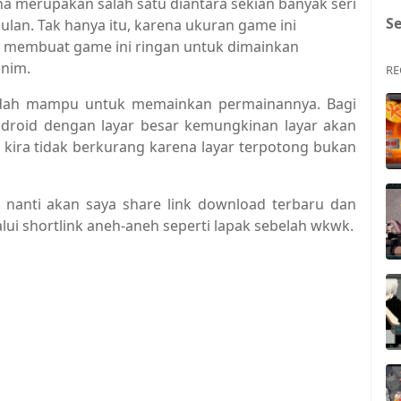
ena merupakan salah satu diantara sekian banyak seri
S
an. Tak hanya itu, karena ukuran game ini
b membuat game ini ringan untuk dimainkan
inim.
RE
udah mampu untuk memainkan permainannya. Bagi
droid dengan layar besar kemungkinan layar akan
kira tidak berkurang karena layar terpotong bukan
 nanti akan saya share link download terbaru dan
ui shortlink aneh-aneh seperti lapak sebelah wkwk.