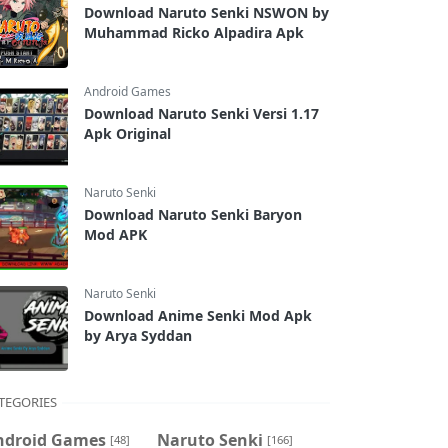
Download Naruto Senki NSWON by
Muhammad Ricko Alpadira Apk
Android Games
Download Naruto Senki Versi 1.17
Apk Original
Naruto Senki
Download Naruto Senki Baryon
Mod APK
Naruto Senki
Download Anime Senki Mod Apk
by Arya Syddan
TEGORIES
ndroid Games
Naruto Senki
[48]
[166]