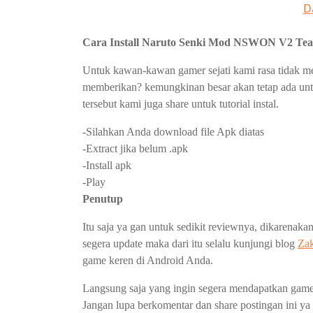
D
Cara Install Naruto Senki Mod NSWON V2 Tea
Untuk kawan-kawan gamer sejati kami rasa tidak mem
memberikan? kemungkinan besar akan tetap ada unt
tersebut kami juga share untuk tutorial instal.
-Silahkan Anda download file Apk diatas
-Extract jika belum .apk
-Install apk
-Play
Penutup
Itu saja ya gan untuk sedikit reviewnya, dikarenak
segera update maka dari itu selalu kunjungi blog
Za
game keren di Android Anda.
Langsung saja yang ingin segera mendapatkan game in
Jangan lupa berkomentar dan share postingan ini ya