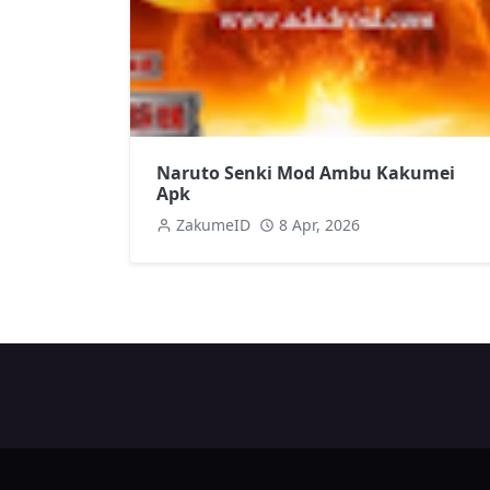
Naruto Senki Mod Ambu Kakumei
Apk
ZakumeID
8 Apr, 2026