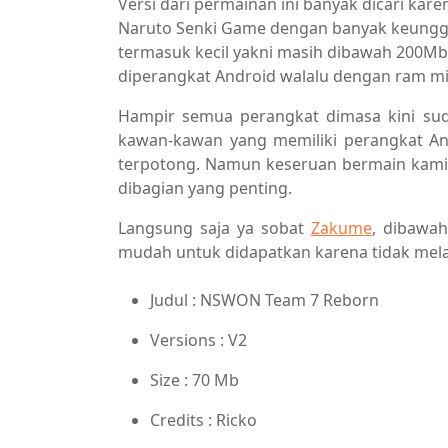
Versi dari permainan ini banyak dicari kar
Naruto Senki Game dengan banyak keunggul
termasuk kecil yakni masih dibawah 200M
diperangkat Android walalu dengan ram m
Hampir semua perangkat dimasa kini s
kawan-kawan yang memiliki perangkat An
terpotong. Namun keseruan bermain kami 
dibagian yang penting.
Langsung saja ya sobat
Zakume
, dibawah
mudah untuk didapatkan karena tidak melal
Judul : NSWON Team 7 Reborn
Versions : V2
Size : 70 Mb
Credits : Ricko