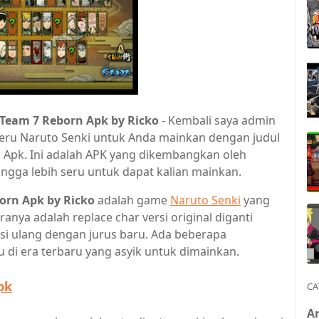
Team 7 Reborn Apk by Ricko
- Kembali saya admin
seru Naruto Senki untuk Anda mainkan dengan judul
 Apk. Ini adalah APK yang dikembangkan oleh
ngga lebih seru untuk dapat kalian mainkan.
rn Apk by Ricko
adalah game
Naruto Senki
yang
ranya adalah replace char versi original diganti
si ulang dengan jurus baru. Ada beberapa
 di era terbaru yang asyik untuk dimainkan.
pk
CA
A