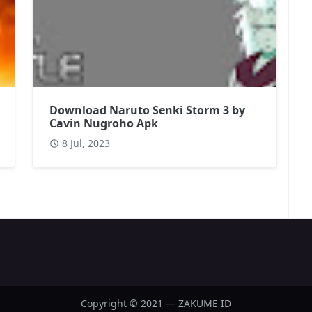
Download Naruto Senki Storm 3 by
Cavin Nugroho Apk
8 Jul, 2023
Copyright © 2021 — ZAKUME ID