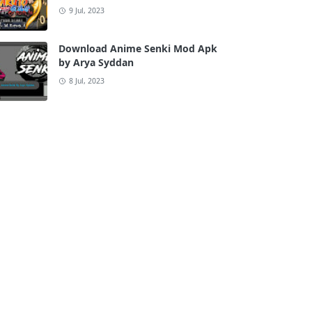
9 Jul, 2023
Download Anime Senki Mod Apk
by Arya Syddan
8 Jul, 2023