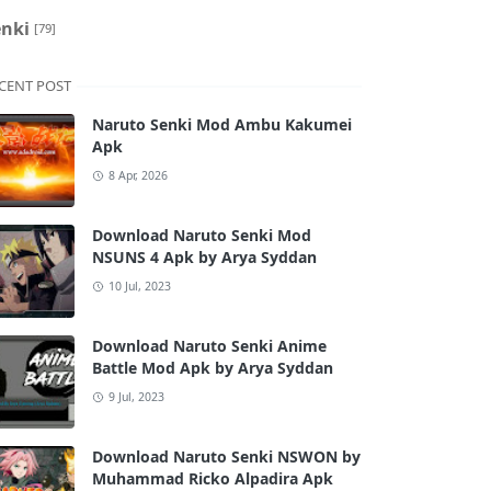
enki
[79]
CENT POST
Naruto Senki Mod Ambu Kakumei
Apk
8 Apr, 2026
Download Naruto Senki Mod
NSUNS 4 Apk by Arya Syddan
10 Jul, 2023
Download Naruto Senki Anime
Battle Mod Apk by Arya Syddan
9 Jul, 2023
Download Naruto Senki NSWON by
Muhammad Ricko Alpadira Apk