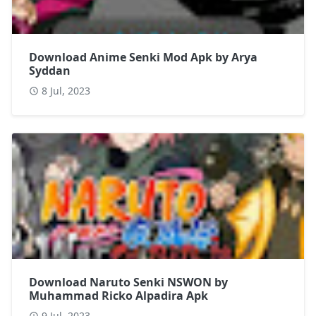
Download Anime Senki Mod Apk by Arya
Syddan
8 Jul, 2023
Download Naruto Senki NSWON by
Muhammad Ricko Alpadira Apk
9 Jul, 2023