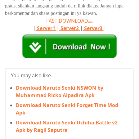
gratis, silahkan langsung unduh da ri link diatas. Jangan lupa
berkomentar dan share postingan ini ya kawan.
FAST DOWNLOAD
ads
|
Server1
|
Server2
|
Server3
|
You may also like...
Download Naruto Senki NSWON by
Muhammad Ricko Alpadira Apk
Download Naruto Senki Forget Time Mod
Apk
Download Naruto Senki Uchiha Battle v2
Apk by Ragil Saputra