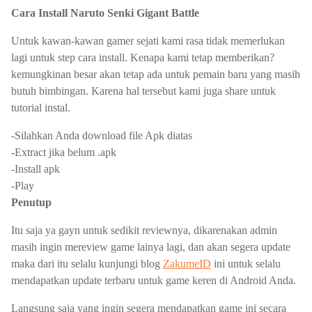
Cara Install Naruto Senki Gigant Battle
Untuk kawan-kawan gamer sejati kami rasa tidak memerlukan
lagi untuk step cara install. Kenapa kami tetap memberikan?
kemungkinan besar akan tetap ada untuk pemain baru yang masih
butuh bimbingan. Karena hal tersebut kami juga share untuk
tutorial instal.
-Silahkan Anda download file Apk diatas
-Extract jika belum .apk
-Install apk
-Play
Penutup
Itu saja ya gayn untuk sedikit reviewnya, dikarenakan admin
masih ingin mereview game lainya lagi, dan akan segera update
maka dari itu selalu kunjungi blog
ZakumeID
ini untuk selalu
mendapatkan update terbaru untuk game keren di Android Anda.
Langsung saja yang ingin segera mendapatkan game ini secara