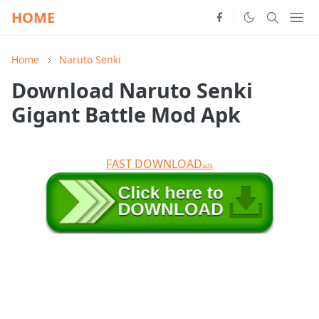
HOME
Home
Naruto Senki
Download Naruto Senki
Gigant Battle Mod Apk
FAST DOWNLOAD
ads