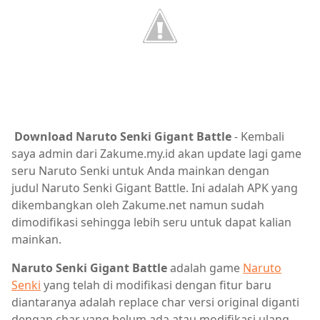
Download Naruto Senki Gigant Battle
- Kembali
saya admin dari Zakume.my.id akan update lagi game
seru Naruto Senki untuk Anda mainkan dengan
judul Naruto Senki Gigant Battle. Ini adalah APK yang
dikembangkan oleh Zakume.net namun sudah
dimodifikasi sehingga lebih seru untuk dapat kalian
mainkan.
Naruto Senki Gigant Battle
adalah game
Naruto
Senki
yang telah di modifikasi dengan fitur baru
diantaranya adalah replace char versi original diganti
dengan char yang belum ada atau modifikasi ulang