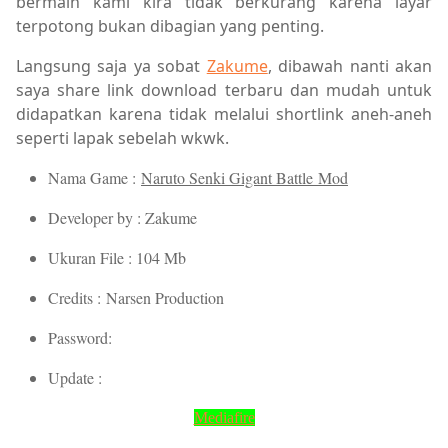
bermain kami kira tidak berkurang karena layar
terpotong bukan dibagian yang penting.
Langsung saja ya sobat
Zakume
, dibawah nanti akan
saya share link download terbaru dan mudah untuk
didapatkan karena tidak melalui shortlink aneh-aneh
seperti lapak sebelah wkwk.
Nama Game :
Naruto Senki Gigant Battle Mod
Developer by : Zakume
Ukuran File : 104 Mb
Credits : Narsen Production
Password:
Update :
Mediafire