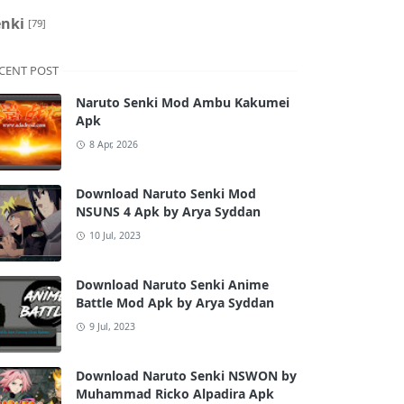
enki
[79]
CENT POST
Naruto Senki Mod Ambu Kakumei
Apk
8 Apr, 2026
Download Naruto Senki Mod
NSUNS 4 Apk by Arya Syddan
10 Jul, 2023
Download Naruto Senki Anime
Battle Mod Apk by Arya Syddan
9 Jul, 2023
Download Naruto Senki NSWON by
Muhammad Ricko Alpadira Apk