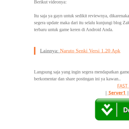
Berikut videonya:
Itu saja ya gayn untuk sedikit reviewnya, dikarena
segera update maka dari itu selalu kunjungi blog 
terbaru untuk game keren di Android Anda.
Lainnya:
Naruto Senki Versi 1.20 Apk
Langsung saja yang ingin segera mendapatkan game i
berkomentar dan share postingan ini ya kawan..
FAS
|
Server1