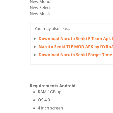
New Menu
New Select
New Music
You may also like...
Download Naruto Senki F-Team Apk 
Naruto Senki TLF MOD APK by DYRn
Download Naruto Senki Forget Time 
Requirements Android:
RAM 1GB up
OS 4.0+
4 inch screen