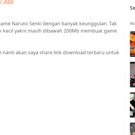
17 Apk
S
n game Naruto Senki dengan banyak keunggulan. Tak
RE
suk kecil yakni masih dibawah 200Mb membuat game
h nanti akan saya share link download terbaru untuk