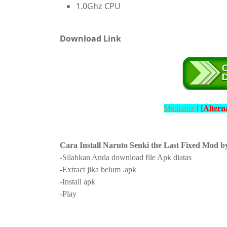
1.0Ghz CPU
Download Link
Mediafire
|
[
Altern
Cara Install
Naruto Senki the Last Fixed Mod by
-Silahkan Anda download file Apk diatas
-Extract jika belum .apk
-Install apk
-Play