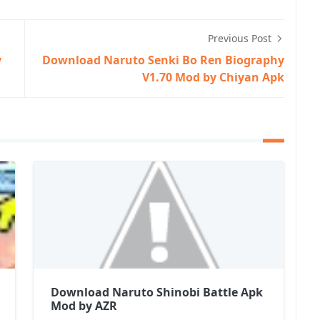
Previous Post
y
Download Naruto Senki Bo Ren Biography
V1.70 Mod by Chiyan Apk
Download Naruto Shinobi Battle Apk
Mod by AZR