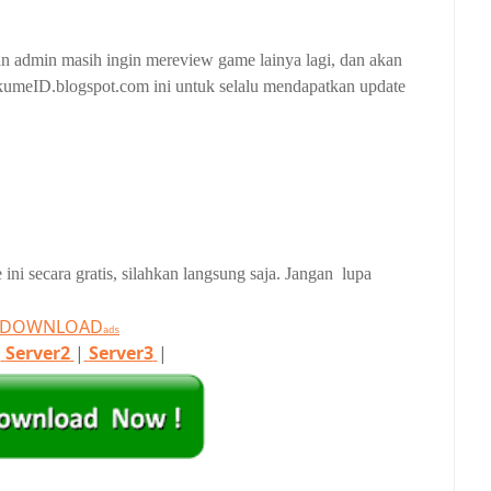
kan admin masih ingin mereview game lainya lagi, dan akan
ZakumeID.blogspot.com ini untuk selalu mendapatkan update
ni secara gratis, silahkan langsung saja. Jangan lupa
T DOWNLOAD
ads
|
Server2
|
Server3
|