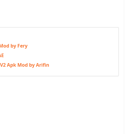
Mod by Fery
AE
V2 Apk Mod by Arifin