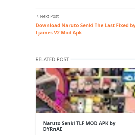
Next Post
Download Naruto Senki The Last Fixed b
Ljames V2 Mod Apk
RELATED POST
Naruto Senki TLF MOD APK by
DYRnAE