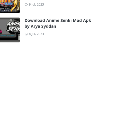
9 Jul, 2023
Download Anime Senki Mod Apk
by Arya Syddan
8 Jul, 2023