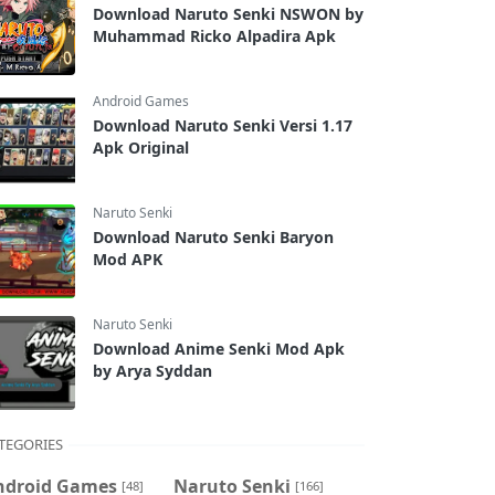
Download Naruto Senki NSWON by
Muhammad Ricko Alpadira Apk
Android Games
Download Naruto Senki Versi 1.17
Apk Original
Naruto Senki
Download Naruto Senki Baryon
Mod APK
Naruto Senki
Download Anime Senki Mod Apk
by Arya Syddan
TEGORIES
ndroid Games
Naruto Senki
[48]
[166]