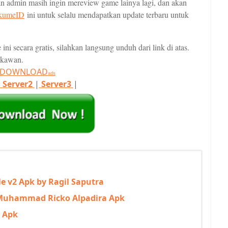
kan admin masih ingin mereview game lainya lagi, dan akan
kumeID
ini untuk selalu mendapatkan update terbaru untuk
i secara gratis, silahkan langsung unduh dari link di atas.
 kawan.
T DOWNLOAD
ads
|
Server2
|
Server3
|
e v2 Apk by Ragil Saputra
Muhammad Ricko Alpadira Apk
 Apk