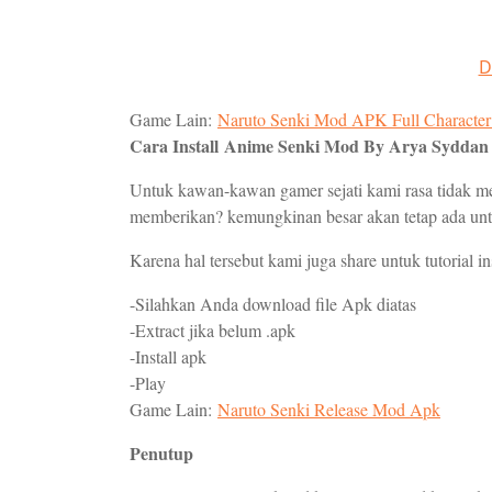
D
Game Lain:
Naruto Senki Mod APK Full Characte
Cara Install
Anime Senki Mod By Arya Syddan
Untuk kawan-kawan gamer sejati kami rasa tidak mem
memberikan? kemungkinan besar akan tetap ada un
Karena hal tersebut kami juga share untuk tutorial ins
-Silahkan Anda download file Apk diatas
-Extract jika belum .apk
-Install apk
-Play
Game Lain:
Naruto Senki Release Mod Apk
Penutup