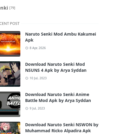
enki
[79]
CENT POST
Naruto Senki Mod Ambu Kakumei
Apk
8 Apr, 2026
Download Naruto Senki Mod
NSUNS 4 Apk by Arya Syddan
10 Jul, 2023
Download Naruto Senki Anime
Battle Mod Apk by Arya Syddan
9 Jul, 2023
Download Naruto Senki NSWON by
Muhammad Ricko Alpadira Apk