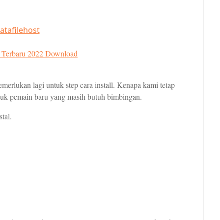
atafilehost
r Terbaru 2022 Download
erlukan lagi untuk step cara install. Kenapa kami tetap
tuk pemain baru yang masih butuh bimbingan.
tal.