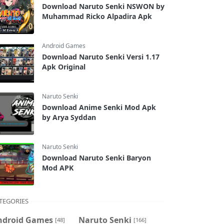
Download Naruto Senki NSWON by
Muhammad Ricko Alpadira Apk
Android Games
Download Naruto Senki Versi 1.17
Apk Original
Naruto Senki
Download Anime Senki Mod Apk
by Arya Syddan
Naruto Senki
Download Naruto Senki Baryon
Mod APK
TEGORIES
ndroid Games
Naruto Senki
[48]
[166]